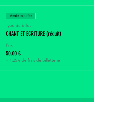
Vente expirée
Type de billet
CHANT ET ECRITURE (réduit)
Prix
50,00 €
+ 1,25 € de frais de billetterie
CONTACTEZ-NOUS
Nom