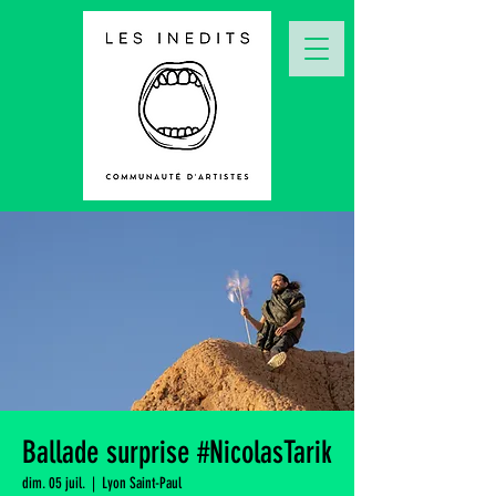
Ballade surprise #NicolasTarik
dim. 05 juil.
  |  
Lyon Saint-Paul