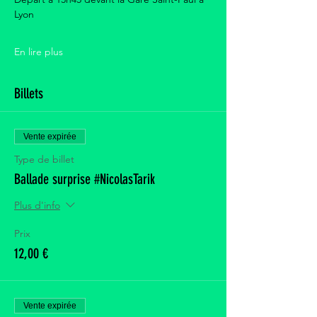
Lyon
En lire plus
Billets
Vente expirée
Type de billet
Ballade surprise #NicolasTarik
Plus d'info
Prix
12,00 €
Vente expirée