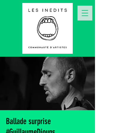
Ballade surprise
#GuillaumeDioups