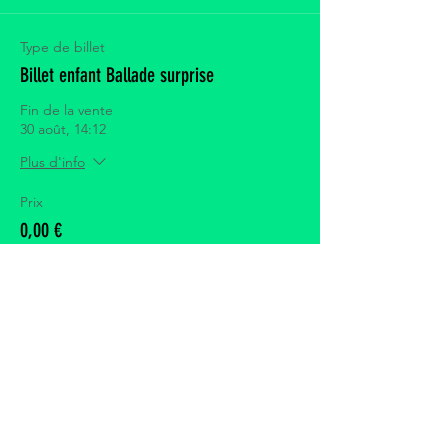
Type de billet
Billet enfant Ballade surprise
Fin de la vente
30 août, 14:12
Plus d'info
Prix
0,00 €
Quantité
Total
0,00 €
Passer la commande