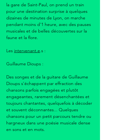
la gare de Saint-Paul, on prend un train 
pour une destination surprise à quelques 
dizaines de minutes de Lyon, on marche 
pendant moins d'1 heure, avec des pauses 
musicales et de belles découvertes sur la 
faune et la flore.
Les 
intervenant.e
.s :
Guillaume Dioups : 
Des songes et de la guitare de Guillaume 
Dioups s'échappent par effraction des 
chansons parfois engagées et plutôt 
engageantes, rarement désenchantées et 
toujours chantantes, quelquefois à décoder 
et souvent déconnantes... Quelques 
chansons pour un petit parcours tendre ou 
hargneux dans une poésie musicale dense 
en sons et en mots.